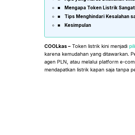
Mengapa Token Listrik Sangat
Tips Menghindari Kesalahan s
Kesimpulan
COOLkas –
Token listrik kini menjadi
pi
karena kemudahan yang ditawarkan. Pemb
agen PLN, atau melalui platform e-c
mendapatkan listrik kapan saja tanpa pe