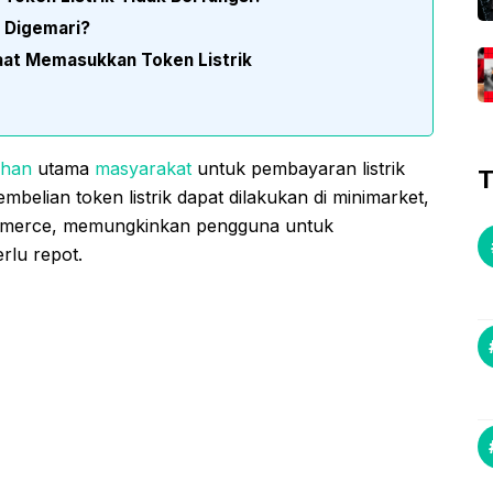
 Digemari?
aat Memasukkan Token Listrik
lihan
utama
masyarakat
untuk pembayaran listrik
T
elian token listrik dapat dilakukan di minimarket,
ommerce, memungkinkan pengguna untuk
rlu repot.