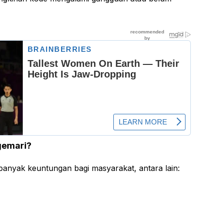
gemari?
anyak keuntungan bagi masyarakat, antara lain: