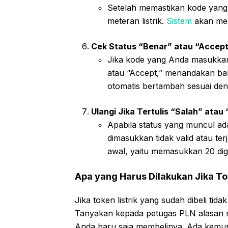
Setelah memastikan kode yang
meteran listrik.
Sistem
akan mem
Cek Status “Benar” atau “Accep
Jika kode yang Anda masukkan
atau “Accept,” menandakan ba
otomatis bertambah sesuai denga
Ulangi Jika Tertulis “Salah” atau
Apabila status yang muncul ada
dimasukkan tidak valid atau te
awal, yaitu memasukkan 20 digi
Apa yang Harus Dilakukan Jika Tok
Jika token listrik yang sudah dibeli ti
Tanyakan kepada petugas PLN alasan m
Anda baru saja membelinya. Ada kemu