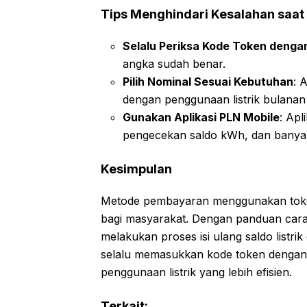
Tips Menghindari Kesalahan saat
Selalu Periksa Kode Token dengan
angka sudah benar.
Pilih Nominal Sesuai Kebutuhan
: 
dengan penggunaan listrik bulanan
Gunakan Aplikasi PLN Mobile
: Ap
pengecekan saldo kWh, dan banyak
Kesimpulan
Metode pembayaran menggunakan token 
bagi masyarakat. Dengan panduan cara 
melakukan proses isi ulang saldo listr
selalu memasukkan kode token dengan 
penggunaan listrik yang lebih efisien.
Terkait: