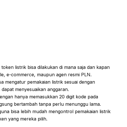
token listrik bisa dilakukan di mana saja dan kapan
obile, e-commerce, maupun agen resmi PLN.
a mengatur pemakaian listrik sesuai dengan
ga dapat menyesuaikan anggaran.
ngan hanya memasukkan 20 digit kode pada
angsung bertambah tanpa perlu menunggu lama.
na bisa lebih mudah mengontrol pemakaian listrik
ken yang mereka pilih.