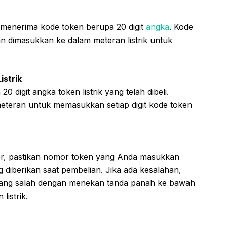
 menerima kode token berupa 20 digit
angka
. Kode
an dimasukkan ke dalam meteran listrik untuk
istrik
0 digit angka token listrik yang telah dibeli.
teran untuk memasukkan setiap digit kode token
r, pastikan nomor token yang Anda masukkan
 diberikan saat pembelian. Jika ada kesalahan,
ang salah dengan menekan tanda panah ke bawah
listrik.