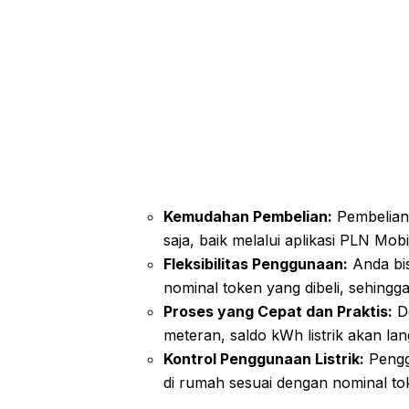
Kemudahan Pembelian:
Pembelian 
saja, baik melalui aplikasi PLN M
Fleksibilitas Penggunaan:
Anda bis
nominal token yang dibeli, sehing
Proses yang Cepat dan Praktis:
De
meteran, saldo kWh listrik akan l
Kontrol Penggunaan Listrik:
Penggu
di rumah sesuai dengan nominal to