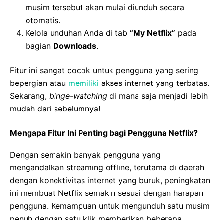
musim tersebut akan mulai diunduh secara
otomatis.
Kelola unduhan Anda di tab
“My Netflix”
pada
bagian
Downloads
.
Fitur ini sangat cocok untuk pengguna yang sering
bepergian atau
memiliki
akses internet yang terbatas.
Sekarang,
binge-watching
di mana saja menjadi lebih
mudah dari sebelumnya!
Mengapa Fitur Ini Penting bagi Pengguna Netflix?
Dengan semakin banyak pengguna yang
mengandalkan streaming offline, terutama di daerah
dengan konektivitas internet yang buruk, peningkatan
ini membuat Netflix semakin sesuai dengan harapan
pengguna. Kemampuan untuk mengunduh satu musim
penuh dengan satu klik memberikan beberapa