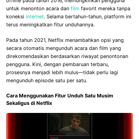
offline pada tahun 2016, memungkinkan pengguna
untuk menonton acara dan
film
favorit mereka tanpa
koneksi
internet
. Selama bertahun-tahun, platform ini
terus meningkatkan fitur unduhannya.
Pada tahun 2021, Netflix menambahkan opsi yang
secara otomatis mengunduh acara dan film yang
direkomendasikan berdasarkan riwayat penontonan
pengguna. Kini, dengan pembaruan terbaru,
prosesnya menjadi lebih mulus—tidak perlu lagi
mengunduh episode satu per satu.
Cara Menggunakan Fitur Unduh Satu Musim
Sekaligus di Netflix