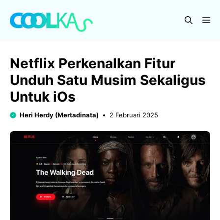
Langsung
ke
Me
isi
Netflix Perkenalkan Fitur
Unduh Satu Musim Sekaligus
Untuk iOs
Heri Herdy (Mertadinata)
2 Februari 2025