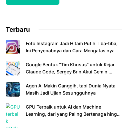
Terbaru
Foto Instagram Jadi Hitam Putih Tiba-tiba,
Ini Penyebabnya dan Cara Mengatasinya
Google Bentuk “Tim Khusus” untuk Kejar
Claude Code, Sergey Brin Akui Gemini
Masih Tertinggal
Agen AI Makin Canggih, tapi Dunia Nyata
Masih Jadi Ujian Sesungguhnya
GPU Terbaik untuk AI dan Machine
Learning, dari yang Paling Bertenaga hingga
Ramah Kantong