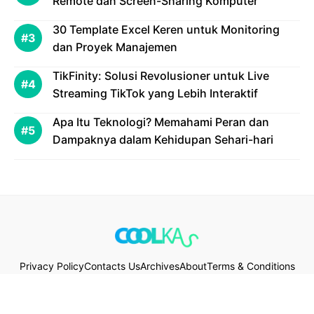
Remote dan Screen-Sharing Komputer
30 Template Excel Keren untuk Monitoring
dan Proyek Manajemen
TikFinity: Solusi Revolusioner untuk Live
Streaming TikTok yang Lebih Interaktif
Apa Itu Teknologi? Memahami Peran dan
Dampaknya dalam Kehidupan Sehari-hari
Privacy Policy
Contacts Us
Archives
About
Terms & Conditions
Disclaimer