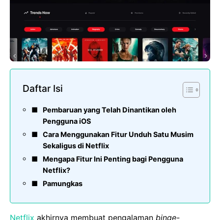
Daftar Isi
Pembaruan yang Telah Dinantikan oleh
Pengguna iOS
Cara Menggunakan Fitur Unduh Satu Musim
Sekaligus di Netflix
Mengapa Fitur Ini Penting bagi Pengguna
Netflix?
Pamungkas
Netflix
akhirnya membuat pengalaman
binge-