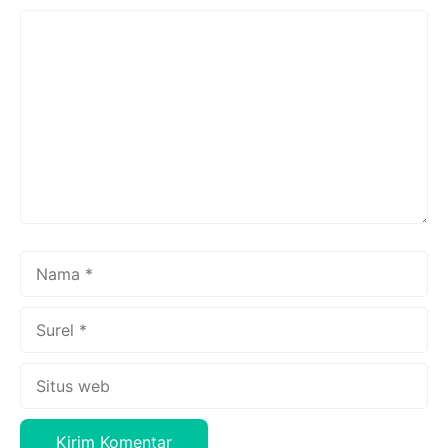
Komentar
Nama
Surel
Situs
web