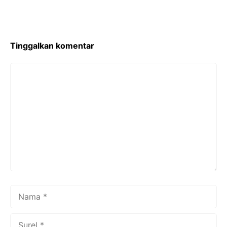
Tinggalkan komentar
Komentar
Nama
Surel