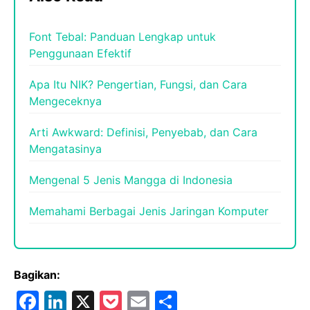
Font Tebal: Panduan Lengkap untuk
Penggunaan Efektif
Apa Itu NIK? Pengertian, Fungsi, dan Cara
Mengeceknya
Arti Awkward: Definisi, Penyebab, dan Cara
Mengatasinya
Mengenal 5 Jenis Mangga di Indonesia
Memahami Berbagai Jenis Jaringan Komputer
Bagikan:
F
Li
X
P
E
S