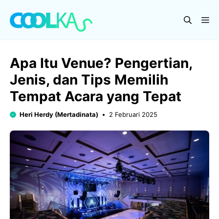
Langsung
ke
Me
isi
Apa Itu Venue? Pengertian,
Jenis, dan Tips Memilih
Tempat Acara yang Tepat
Heri Herdy (Mertadinata)
2 Februari 2025