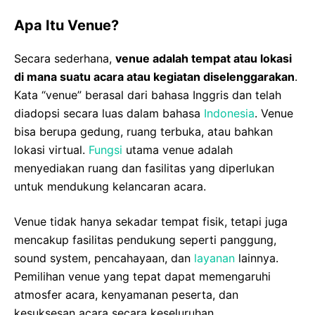
Apa Itu Venue?
Secara sederhana,
venue adalah tempat atau lokasi
di mana suatu acara atau kegiatan diselenggarakan
.
Kata “venue” berasal dari bahasa Inggris dan telah
diadopsi secara luas dalam bahasa
Indonesia
. Venue
bisa berupa gedung, ruang terbuka, atau bahkan
lokasi virtual.
Fungsi
utama venue adalah
menyediakan ruang dan fasilitas yang diperlukan
untuk mendukung kelancaran acara.
Venue tidak hanya sekadar tempat fisik, tetapi juga
mencakup fasilitas pendukung seperti panggung,
sound system, pencahayaan, dan
layanan
lainnya.
Pemilihan venue yang tepat dapat memengaruhi
atmosfer acara, kenyamanan peserta, dan
kesuksesan acara secara keseluruhan.