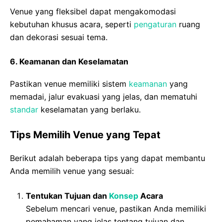
Venue yang fleksibel dapat mengakomodasi
kebutuhan khusus acara, seperti
pengaturan
ruang
dan dekorasi sesuai tema.
6.
Keamanan dan Keselamatan
Pastikan venue memiliki sistem
keamanan
yang
memadai, jalur evakuasi yang jelas, dan mematuhi
standar
keselamatan yang berlaku.
Tips Memilih Venue yang Tepat
Berikut adalah beberapa tips yang dapat membantu
Anda memilih venue yang sesuai:
Tentukan Tujuan dan
Konsep
Acara
Sebelum mencari venue, pastikan Anda memiliki
pemahaman yang jelas tentang tujuan dan