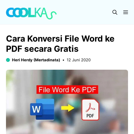
Langsung
ke
Me
isi
Cara Konversi File Word ke
PDF secara Gratis
Heri Herdy (Mertadinata)
12 Juni 2020