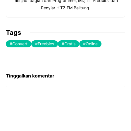
menjadi bagian dari Programmer, MD, IT, Produksi dan
Penyiar HiTZ FM Belitung.
Tags
Convert
Freebies
Gratis
Online
Tinggalkan komentar
Komentar