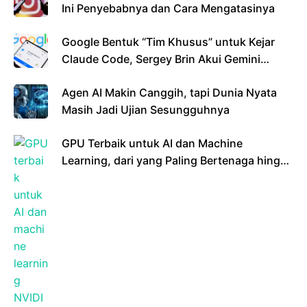
Ini Penyebabnya dan Cara Mengatasinya
Google Bentuk “Tim Khusus” untuk Kejar
Claude Code, Sergey Brin Akui Gemini
Masih Tertinggal
Agen AI Makin Canggih, tapi Dunia Nyata
Masih Jadi Ujian Sesungguhnya
GPU Terbaik untuk AI dan Machine
Learning, dari yang Paling Bertenaga hingga
Ramah Kantong